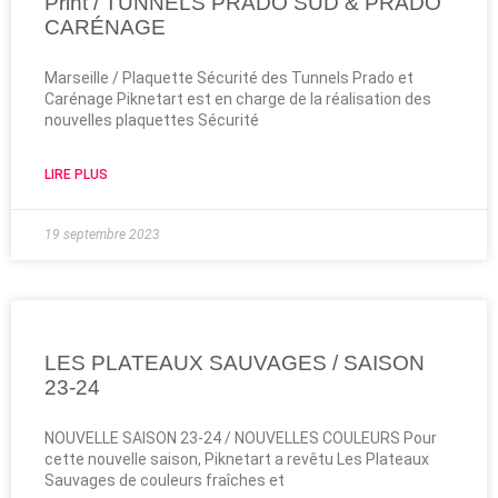
Print / TUNNELS PRADO SUD & PRADO
CARÉNAGE
Marseille / Plaquette Sécurité des Tunnels Prado et
Carénage Piknetart est en charge de la réalisation des
nouvelles plaquettes Sécurité
LIRE PLUS
19 septembre 2023
LES PLATEAUX SAUVAGES / SAISON
23-24
NOUVELLE SAISON 23-24 / NOUVELLES COULEURS Pour
cette nouvelle saison, Piknetart a revêtu Les Plateaux
Sauvages de couleurs fraîches et