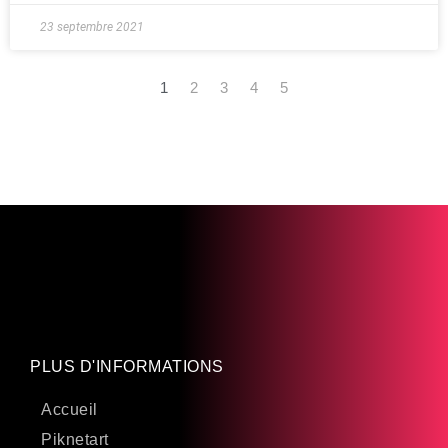
23 septembre 2021
1
2
3
4
5
PLUS D'INFORMATIONS
Accueil
Piknetart