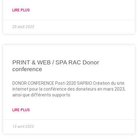
LIRE PLUS
20 août 2023
PRINT & WEB / SPA RAC Donor
conference
DONOR CONFERENCE Post-2020 SAPBIO Création du site
internet pour la conférence des donateurs en mars 2023,
ainsi que différents supports
LIRE PLUS
13 avril 2023