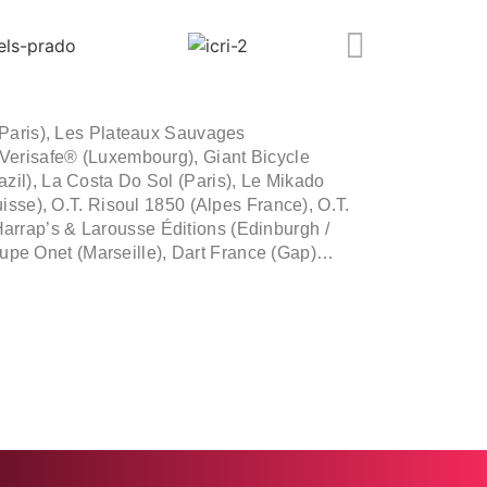
Paris), Les Plateaux Sauvages
Verisafe® (Luxembourg), Giant Bicycle
zil), La Costa Do Sol (Paris), Le Mikado
uisse), O.T. Risoul 1850 (Alpes France), O.T.
arrap’s & Larousse Éditions (Edinburgh /
Groupe Onet (Marseille), Dart France (Gap)…