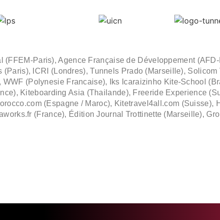
al (FFEM-Paris), Agence Française de Développement (AFD-
 (Paris),
ICRI (Londres), Tunnels Prado (Marseille),
Solicom 
 WWF (Polynesie Francaise), Iks Icaraizinho Kite-School (Bra
rance), Kiteboarding Asia (Thailande), Freeride Experience (S
rocco.com (Espagne / Maroc), Kitetravel4all.com (Suisse), H
eaworks.fr (France), Édition Journal Trottinette (Marseille), 