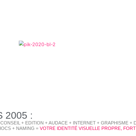
WORKS
PIKNETART
CONTACT
 2005 :
CONSEIL + EDITION + AUDACE + INTERNET + GRAPHISME + 
HOCS + NAMING =
VOTRE IDENTITÉ VISUELLE PROPRE, FORT