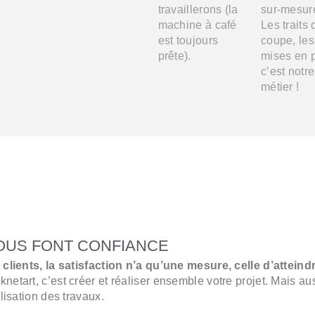
travaillerons (la
sur-mesur
machine à café
Les traits 
est toujours
coupe, les
prête).
mises en p
c’est notre
métier !
NOUS FONT CONFIANCE
clients, la satisfaction n’a qu’une mesure, celle d’atteind
iknetart, c’est créer et réaliser ensemble votre projet. Mais au
isation des travaux.