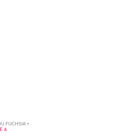
DU FUCHSIA +
E &