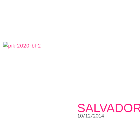
ACCUEIL
NEWS
SALVADOR D
10/12/2014