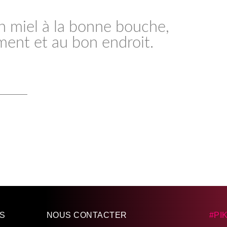
on miel à la bonne bouche,
ent et au bon endroit.
NS
NOUS CONTACTER
#PI