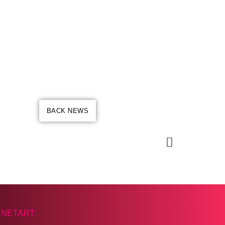
BACK NEWS
KNETART