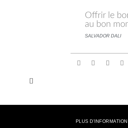
Offrir le b
au bon mom
SALVADOR DALI
PLUS D'INFORMATIO