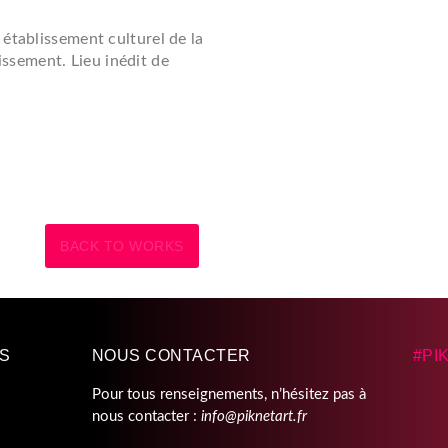
 établissement culturel de la
ssement. Lieu inédit de
BACK TO WORKS
NS
NOUS CONTACTER
#PI
Pour tous renseignements, n’hésitez pas à
nous contacter :
info@piknetart.fr