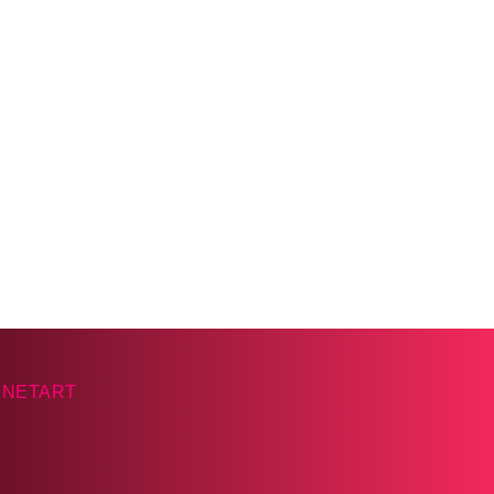
KNETART