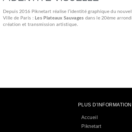
Depuis 2016 Piknetart réalise l’identité graphique du nouvel
Ville de Paris :
Les Plateaux Sauvages
dans le 20ème arrondi
création et transmission artistique.
PLUS D'INFORMATIO
Accueil
Piknetart